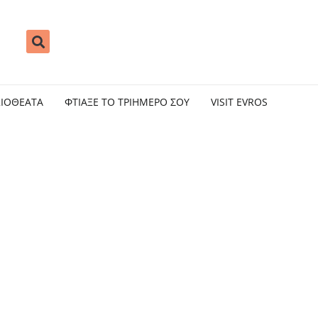
ΞΙΟΘΕΑΤΑ
ΦΤΙΑΞΕ ΤΟ ΤΡΙΗΜΕΡΟ ΣΟΥ
VISIT EVROS