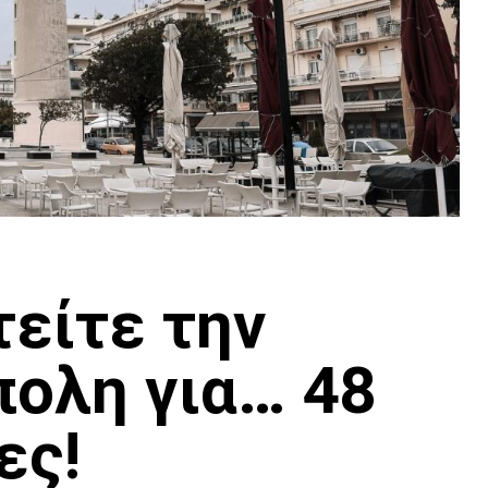
είτε την
ολη για… 48
ες!