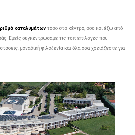
αριθμό καταλυμάτων
τόσο στο κέντρο, όσο και έξω από
οράς. Εμείς συγκεντρώσαμε τις τοπ επιλογές που
τάσεις, μοναδική φιλοξενία και όλα όσα χρειάζεστε για