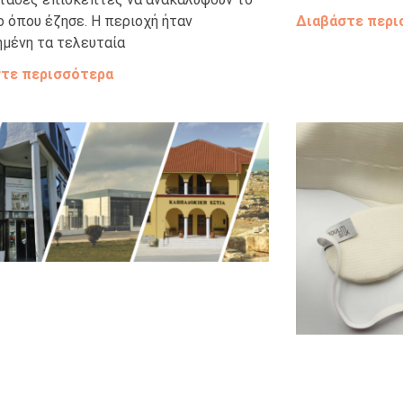
ο όπου έζησε. Η περιοχή ήταν
Διαβάστε περι
ημένη τα τελευταία
τε περισσότερα