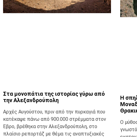
Στα μονοπάτια της ιστορίας γύρω από
Η σπη
την Αλεξανδρούπολη
Μοναδ
Θρακι
Αρχές Αυγούστου, πριν από την πυρκαγιά που
κατέκαψε πάνω από 900.000 στρέμματα στον
Ο μύθο
Έβρο, βρέθηκα στην Αλεξανδρούπολη, στο
γνωστό
πλαίσιο ρεπορτάζ με θέμα τις αναπτυξιακές
εκατον