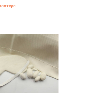
σσότερα