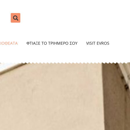
ΞΙΟΘΕΑΤΑ
ΦΤΙΑΞΕ ΤΟ ΤΡΙΗΜΕΡΟ ΣΟΥ
VISIT EVROS