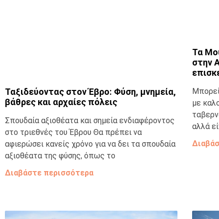
Τα Μου
στην 
επισκ
Ταξιδεύοντας στον Έβρο: Φύση, μνημεία,
Μπορεί
βάθρες και αρχαίες πόλεις
με καλο
ταβερν
Σπουδαία αξιοθέατα και σημεία ενδιαφέροντος
αλλά ε
στο τριεθνές του Έβρου Θα πρέπει να
Διαβάσ
αφιερώσει κανείς χρόνο για να δει τα σπουδαία
αξιοθέατα της φύσης, όπως το
Διαβάστε περισσότερα