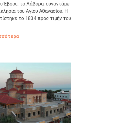
υ Έβρου, τα Λάβαρα, συναντάμε
κλησία του Αγίου Αθανασίου. Η
τίστηκε το 1834 προς τιμήν του
υ
σσότερα