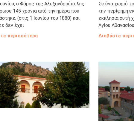
 Ιουνίου, ο Φάρος της Αλεξανδρούπολης
Σε ένα χωριό το
ρωσε 145 χρόνια από την ημέρα που
την περίφημη εκ
άστηκε, (στις 1 Ιουνίου του 1880) και
εκκλησία αυτή χ
τε δεν έχει
Αγίου Αθανασίο
τε περισσότερα
Διαβάστε περι