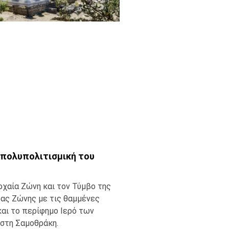
η πολυπολιτισμική του
ρχαία Ζώνη και τον Τύμβο της
ας Ζώνης με τις θαμμένες
και το περίφημο Ιερό των
στη Σαμοθράκη.