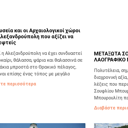
σεία και οι Αρχαιολογικοί χώροι
Αλεξανδρούπολη που αξίζει να
εφτείς
ΜΕΤΑΞΩΤΑ Σ
 η Αλεξανδρούπολη να έχει συνδυαστεί
ΛΑΟΓΡΑΦΙΚΟ 
καίρι, θάλασσα, ψάρια και θαλασσινά σε
άκια μπροστά στο Θρακικό πέλαγος,
Πολυτέλεια, ση
ίναι επίσης ένας τόπος με μεγάλο
διαχρονική αξία
τε περισσότερα
λέξεις που περ
Σουφλίου Μπουρ
Μπουρουλίτη πα
Διαβάστε περι