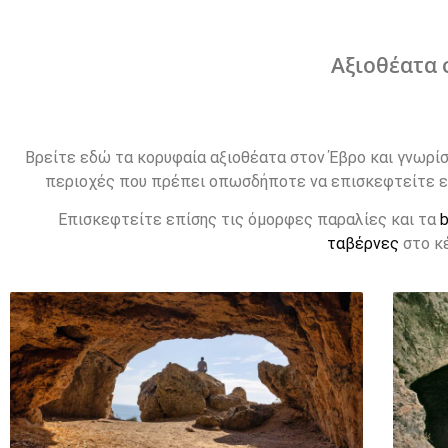
Αξιοθέατα 
Βρείτε εδώ τα κορυφαία αξιοθέατα στον Έβρο και γνωρίσ
περιοχές που πρέπει οπωσδήποτε να επισκεφτείτε ε
Επισκεφτείτε επίσης τις όμορφες παραλίες και τα
b
ταβέρνες
στο κέ