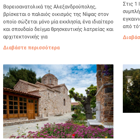
Στις 1
Βορειοανατολικά της Αλεξανδρούπολης,
συμπλή
βρίσκεται ο παλαιός οικισμός της Νίψας στον
εγκαινι
οποίο σώζεται μόνο μία εκκλησία, ένα ιδιαίτερο
από τό
και σπουδαίο δείγμα θρησκευτικής λατρείας και
αρχιτεκτονικής για
Διαβάσ
Διαβάστε περισσότερα