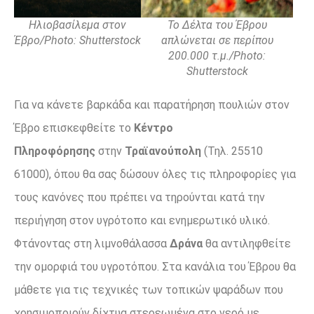
Το Δέλτα του Έβρου
Ηλιοβασίλεμα στον
απλώνεται σε περίπου
Έβρο/Photo: Shutterstock
200.000 τ.μ./Photo:
Shutterstock
Για να κάνετε βαρκάδα και παρατήρηση πουλιών στον
Έβρο επισκεφθείτε το
Κέντρο
Πληροφόρησης
στην
Τραϊανούπολη
(Τηλ. 25510
61000), όπου θα σας δώσουν όλες τις πληροφορίες για
τους κανόνες που πρέπει να τηρούνται κατά την
περιήγηση στον υγρότοπο και ενημερωτικό υλικό.
Φτάνοντας στη λιμνοθάλασσα
Δράνα
θα αντιληφθείτε
την ομορφιά του υγροτόπου. Στα κανάλια του Έβρου θα
μάθετε για τις τεχνικές των τοπικών ψαράδων που
χρησιμοποιούν δίχτυα στερεωμένα στο νερό με