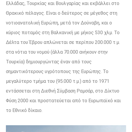
Ελλάδας, Τουρκίας και Βουλγαρίας και εκβάλλει στο
Θρακικό πέλαγος. Είναι ο δεύτερος σε μέγεθος στη
νοτιοανατολική Ευρώπη, μετά τον Δούναβη, και ο
κύριος ποταμός στη Βαλκανική με μήκος 530 χλμ. Το
Δέλτα του Έβρου απλώνεται σε περίπου 200.000 τ.μ.
στα νότια του νομού (άλλα 70.000 ανήκουν στην
Τουρκία) δημιουργώντας έναν από τους
σημαντικότερους υγρότοπους της Ευρώπης. Το
μεγαλύτερο τμήμα του (95.000 τ.μ.) από το 1971
εντάσσεται στη Διεθνή Σύμβαση Ραμσάρ, στο Δίκτυο
Φύση 2000 και προστατεύεται από το Ευρωπαϊκό και
το Εθνικό δίκαιο.