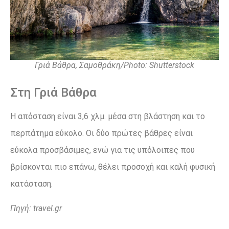
Γριά Βάθρα, Σαμοθράκη/Photo: Shutterstock
Στη Γριά Βάθρα
Η απόσταση είναι 3,6 χλμ. μέσα στη βλάστηση και το
περπάτημα εύκολο. Οι δύο πρώτες βάθρες είναι
εύκολα προσβάσιμες, ενώ για τις υπόλοιπες που
βρίσκονται πιο επάνω, θέλει προσοχή και καλή φυσική
κατάσταση.
Πηγή: travel.gr