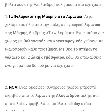
βόλτα σου στην Αλεξανδρούπολη ακόμα πιο αξέχαστη!
1.
Τα Φιλαράκια της Μάκρης στο Λιμανάκι
: Λίγα
χιλιόμετρα έξω από την πόλη, στο γραφικό
λιμανάκι
της Μάκρης
, θα βρεις «Τα Φιλαράκια». Ένας υπέροχος
χώρος με
θαλασσινές
και
κρεατοφαγικές
γεύσεις που
ικανοποιούν κάθε προτίμηση. Με θέα το
απέραντο
γαλάζιο
και
φιλική ατμόσφαιρα
, εδώ θα απολαύσεις
ένα γεύμα που θα σου μείνει αξέχαστο.
2.
ΝΟΑ
: Ένας όμορφος, σύγχρονος χώρος μπροστά
ακριβώς από το
λιμάνι της Αλεξανδρούπολης
, που
αποτελεί αναμφίβολα το απόλυτο
all day
στέκι.