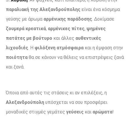
παραλιακή της Αλεξανδρούπολης
είναι ένα κόσμημα
γεύσης με άρωμα
αρμένικης παράδοσης
. Δοκίμασε
ζουμερά κρεατικά
,
αρμένικες πίτες
,
ψημένες
πατάτες με βούτυρο
και άλλες
αυθεντικές
λιχουδιές
. Η
φιλόξενη ατμόσφαιρα
και η έμφαση στην
ποιότητα
θα σε κάνουν να θέλεις να επιστρέψεις ξανά
και ξανά.
Όποια από αυτές τις στάσεις κι αν επιλέξεις, η
Αλεξανδρούπολη
υπόσχεται να σου προσφέρει
μοναδικές στιγμές γεμάτες
γεύσεις
και
αρώματα
!