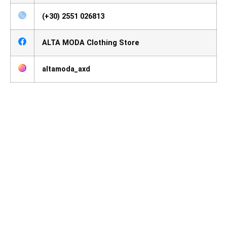
(+30) 2551 026813
ALTA MODA Clothing Store
altamoda_axd