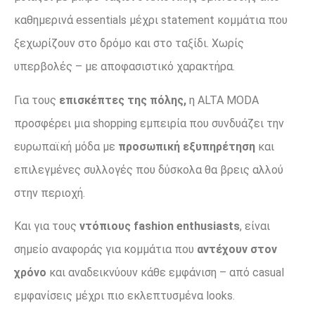
καθημερινά essentials μέχρι statement κομμάτια που
ξεχωρίζουν στο δρόμο και στο ταξίδι. Χωρίς
υπερβολές – με αποφασιστικό χαρακτήρα.
Για τους
επισκέπτες της πόλης,
η ALTA MODA
προσφέρει μια shopping εμπειρία που συνδυάζει την
ευρωπαϊκή μόδα με
προσωπική εξυπηρέτηση
και
επιλεγμένες συλλογές που δύσκολα θα βρεις αλλού
στην περιοχή.
Και για τους
ντόπιους fashion enthusiasts
, είναι
σημείο αναφοράς για κομμάτια που
αντέχουν στον
χρόνο
και αναδεικνύουν κάθε εμφάνιση – από casual
εμφανίσεις μέχρι πιο εκλεπτυσμένα looks.