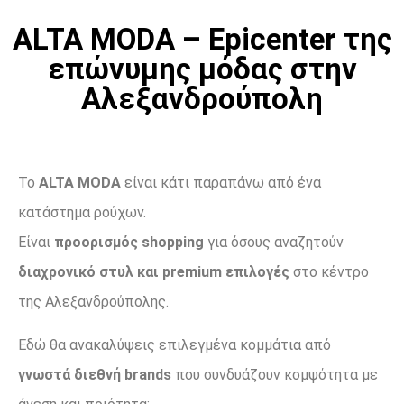
ALTA MODA – Epicenter της
επώνυμης μόδας στην
Αλεξανδρούπολη
Το
ALTA MODA
είναι κάτι παραπάνω από ένα
κατάστημα ρούχων.
Είναι
προορισμός shopping
για όσους αναζητούν
διαχρονικό στυλ και premium επιλογές
στο κέντρο
της Αλεξανδρούπολης.
Εδώ θα ανακαλύψεις επιλεγμένα κομμάτια από
γνωστά διεθνή brands
που συνδυάζουν κομψότητα με