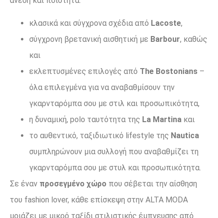
άνεση και ποιότητα:
κλασικά και σύγχρονα σχέδια από
Lacoste
,
σύγχρονη βρετανική αισθητική με
Barbour
, καθώς
και
εκλεπτυσμένες επιλογές από
The Bostonians
–
όλα επιλεγμένα για να αναβαθμίσουν την
γκαρνταρόμπα σου με στιλ και προσωπικότητα,
η δυναμική, polo ταυτότητα της
La Martina
και
το αυθεντικό, ταξιδιωτικό lifestyle της
Nautica
συμπληρώνουν μια συλλογή που αναβαθμίζει τη
γκαρνταρόμπα σου με στυλ και προσωπικότητα.
Σε έναν
προσεγμένο χώρο
που σέβεται την αίσθηση
του fashion lover, κάθε επίσκεψη στην ALTA MODA
μοιάζει με μικρό ταξίδι στιλιστικής έμπνευσης από