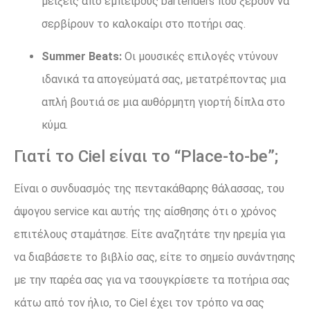
μείξεις από έμπειρους bartenders που ξέρουν να
σερβίρουν το καλοκαίρι στο ποτήρι σας.
Summer Beats:
Οι μουσικές επιλογές ντύνουν
ιδανικά τα απογεύματά σας, μετατρέποντας μια
απλή βουτιά σε μια αυθόρμητη γιορτή δίπλα στο
κύμα.
Γιατί το Ciel είναι το “Place-to-be”;
Είναι ο συνδυασμός της πεντακάθαρης θάλασσας, του
άψογου service και αυτής της αίσθησης ότι ο χρόνος
επιτέλους σταμάτησε. Είτε αναζητάτε την ηρεμία για
να διαβάσετε το βιβλίο σας, είτε το σημείο συνάντησης
με την παρέα σας για να τσουγκρίσετε τα ποτήρια σας
κάτω από τον ήλιο, το Ciel έχει τον τρόπο να σας