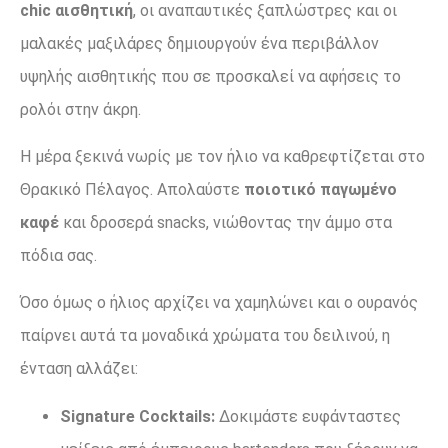
chic αισθητική
, οι αναπαυτικές ξαπλώστρες και οι
μ
αλακές
μαξιλάρες δημιουργούν ένα περιβάλλον
υψηλής αισθητικής που σε προσκαλεί να αφήσεις το
ρολόι στην άκρη.
Η μέρα ξεκινά νωρίς με τον ήλιο να καθρεφτίζεται στο
Θρακικό Πέλαγος. Απολαύστε
ποιοτικό παγωμένο
καφέ
και δροσερά snacks, νιώθοντας την άμμο στα
πόδια σας.
Όσο όμως ο ήλιος αρχίζει να χαμηλώνει και ο ουρανός
παίρνει αυτά τα μοναδικά χρώματα του δειλινού, η
ένταση αλλάζει:
Signature Cocktails:
Δοκιμάστε ευφάνταστες