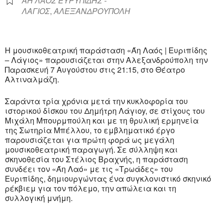
ΑΗ ΛΑΟΣ ΕΥΡΥΠΙΔΗΣ -
ΛΑΓΙΟΣ
,
ΑΛΕΞΑΝΔΡΟΥΠΟΛΗ
Η μουσικοθεατρική παράσταση «Άη Λαός | Ευριπίδης
– Λάγιος» παρουσιάζεται στην Αλεξανδρούπολη την
Παρασκευή 7 Αυγούστου στις 21:15, στο Θέατρο
Αλτιναλμάζη.
Σαράντα τρία χρόνια μετά την κυκλοφορία του
ιστορικού δίσκου του Δημήτρη Λάγιοy, σε στίχους του
Μιχάλη Μπουρμπούλη και με τη θρυλική ερμηνεία
της Σωτηρία Μπέλλου, το εμβληματικό έργο
παρουσιάζεται για πρώτη φορά ως μεγάλη
μουσικοθεατρική παραγωγή. Σε σύλληψη και
σκηνοθεσία του Στέλιος Βραχνής, η παράσταση
συνδέει τον «Άη Λαό» με τις «Τρωάδες» του
Ευριπίδης, δημιουργώντας ένα συγκλονιστικό σκηνικό
ρέκβιεμ για τον πόλεμο, την απώλεια και τη
συλλογική μνήμη.