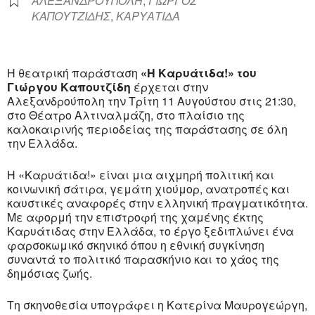
ΑΛΕΞΑΝΔΡΟΥΠΟΛΗ
,
ΓΙΩΡΓΟΣ
ΚΑΠΟΥΤΖΙΔΗΣ
,
ΚΑΡΥΑΤΙΔΑ
Η θεατρική παράσταση
«Η Καρυάτιδα!» του
Γιώργου Καπουτζίδη
έρχεται στην
Αλεξανδρούπολη
την Τρίτη 11 Αυγούστου στις 21:30,
στο
Θέατρο Αλτιναλμάζη
, στο πλαίσιο της
καλοκαιρινής περιοδείας της παράστασης σε όλη
την Ελλάδα.
Η «Καρυάτιδα!» είναι μια αιχμηρή πολιτική και
κοινωνική σάτιρα, γεμάτη χιούμορ, ανατροπές και
καυστικές αναφορές στην ελληνική πραγματικότητα.
Με αφορμή την επιστροφή της χαμένης έκτης
Καρυάτιδας στην Ελλάδα, το έργο ξεδιπλώνει ένα
φαρσοκωμικό σκηνικό όπου η εθνική συγκίνηση
συναντά το πολιτικό παρασκήνιο και το χάος της
δημόσιας ζωής.
Τη σκηνοθεσία υπογράφει η
Κατερίνα Μαυρογεώργη
,