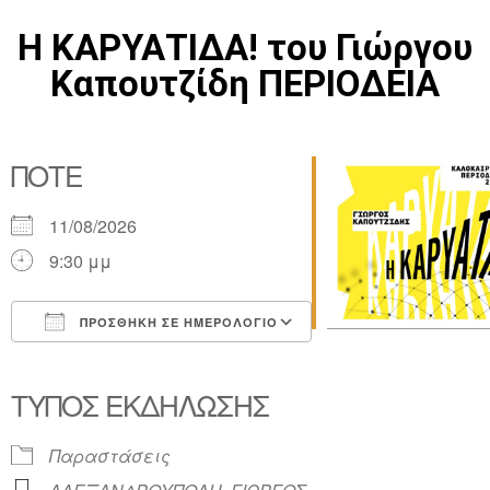
Η ΚΑΡΥΑΤΙΔΑ! του Γιώργου
Καπουτζίδη ΠΕΡΙΟΔΕΙΑ
ΠΌΤΕ
11/08/2026
9:30 μμ
ΠΡΟΣΘΉΚΗ ΣΕ ΗΜΕΡΟΛΌΓΙΟ
Λήψη ICS
Ημερολόγιο Google
iCalendar
Office 365
Outlook Live
ΤΎΠΟΣ ΕΚΔΉΛΩΣΗΣ
Παραστάσεις