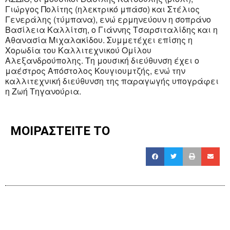
Γιώργος Πολίτης (ηλεκτρικό μπάσο) και Στέλιος
Γενεράλης (τύμπανα), ενώ ερμηνεύουν η σοπράνο
Βασίλεια Καλλίτση, ο Γιάννης Τσαρσιταλίδης και η
Αθανασία Μιχαλακίδου. Συμμετέχει επίσης η
Χορωδία του Καλλιτεχνικού Ομίλου
Αλεξανδρούπολης. Τη μουσική διεύθυνση έχει ο
μαέστρος Απόστολος Κουγιουμτζής, ενώ την
καλλιτεχνική διεύθυνση της παραγωγής υπογράφει
η Ζωή Τηγανούρια.
ΜΟΙΡΑΣΤΕΙΤΕ ΤΟ