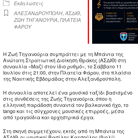
Εκδηλώσεις
ΑΛΕΞΑΝΔΡΟΥΠΟΛΗ
,
ΑΣΔΙΘ
,
ΖΩΗ ΤΗΓΑΝΟΥΡΙΑ
,
ΠΛΑΤΕΙΑ
ΦΑΡΟΥ
Η Ζωή Τηγανούρια συμπράττει με τη Μπάντα της
Ανώτατη Στρατιωτική Διοίκηση Θράκης (ΑΣΔΙΘ) στη
συναυλία «Μαζί στον ίδιο ρυθμό», το Σάββατο 11
Ιουλίου στις 21:00, στην Πλατεία Φάρου, στο πλαίσιο
της Ναυτικής Εβδομάδας στην Αλεξανδρούπολη.
Η συναυλία αποτελεί ένα μουσικό ταξίδι βασισμένο
στις συνθέσεις της Ζωής Τηγανούρια, όπου η
ελληνική παράδοση συναντά τον βαλκανικό ήχο, το
tango και τις σύγχρονες μουσικές επιρροές, μέσα
από τραγούδια και ορχηστρικά έργα.
Στη σκηνή συμμετέχουν, εκτός από τη Μπάντα της
ΑΣΔΙΘ, οι μουσικοί Βασίλης Κατσούλης (βιολί),