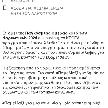
Εκδηλώσεις
ΚΕΘΕΑ
,
ΠΑΓΚΟΣΜΙΑ ΗΜΕΡΑ
ΚΑΤΑ ΤΩΝ ΝΑΡΚΩΤΙΚΩΝ
Εν όψει της
Παγκόσμιας Ημέρας κατά των
Ναρκωτικών 2024
(26 Ιουνίου), το ΚΕΘΕΑ
πραγματοποιεί πανελλαδική καμπάνια με σύνθημα
#Πάμε μαζί, για να υπογραμμίσει την αναγκαιότητα
συλλογικής δράσης και πολιτικών συμπερίληψης για
την αντιμετώπιση των εξαρτήσεων.
Η εξάρτηση από τα ναρκωτικά και προλαμβάνεται
και θεραπεύεται. Για αυτό, #ΠάμεΜαζί για δημόσιες,
δωρεάν, προσβάσιμες σε όλους και ποιοτικές
υπηρεσίες πρόληψης και θεραπείας, που σέβονται
τις ανάγκες, τη φωνή και τη διαφορετικότητα των
ανθρώπων και των τοπικών κοινωνιών.
#ΠάμεΜαζί για μια κοινωνία χωρίς αποκλεισμούς!