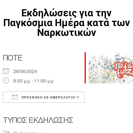
Εκδηλώσεις για την
Παγκόσμια Ημέρα κατά των
Ναρκωτικών
ΠΌΤΕ
26/06/2024
8:00 μμ - 11:00 μμ
ΠΡΟΣΘΉΚΗ ΣΕ ΗΜΕΡΟΛΌΓΙΟ
Λήψη ICS
Ημερολόγιο Google
iCalendar
Office 365
Outlook Live
ΤΎΠΟΣ ΕΚΔΉΛΩΣΗΣ