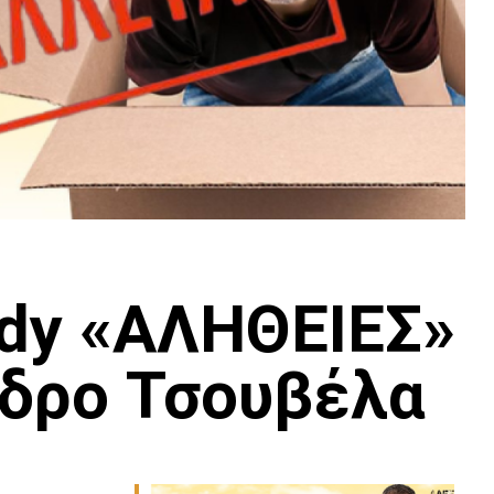
dy «ΑΛΗΘΕΙΕΣ»
νδρο Τσουβέλα