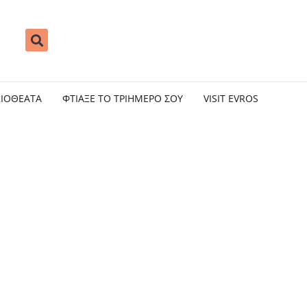
ΞΙΟΘΕΑΤΑ
ΦΤΙΑΞΕ ΤΟ ΤΡΙΗΜΕΡΟ ΣΟΥ
VISIT EVROS