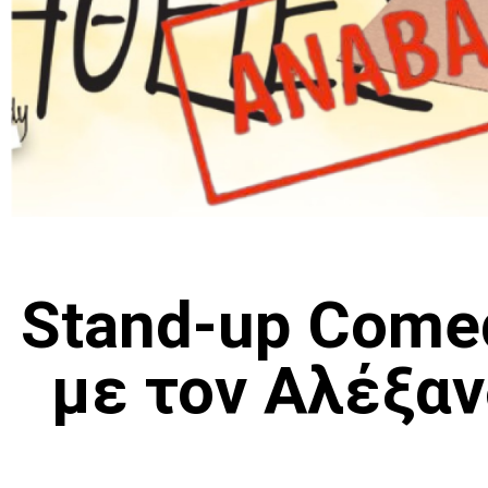
Stand-up Come
με τον Αλέξα