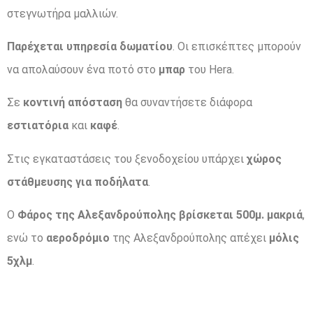
στεγνωτήρα μαλλιών.
Παρέχεται υπηρεσία δωματίου
. Οι επισκέπτες μπορούν
να απολαύσουν ένα ποτό στο
μπαρ
του Hera.
Σε
κοντινή απόσταση
θα συναντήσετε διάφορα
εστιατόρια
και
καφέ
.
Στις εγκαταστάσεις του ξενοδοχείου υπάρχει
χώρος
στάθμευσης για ποδήλατα
.
Ο
Φάρος της Αλεξανδρούπολης βρίσκεται 500μ. μακριά
,
ενώ το
αεροδρόμιο
της Αλεξανδρούπολης απέχει
μόλις
5χλμ
.