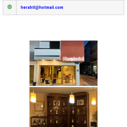
herahtl@hotmail.com