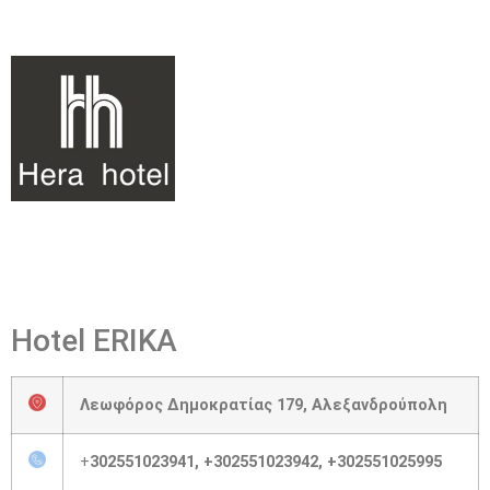
Hotel ERIKA
Λεωφόρος Δημοκρατίας 179, Αλεξανδρούπολη
+
302551023941, +302551023942, +302551025995