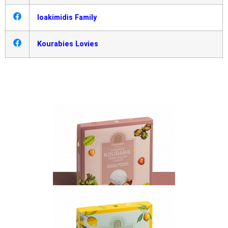
Ioakimidis Family
Kourabies Lovies