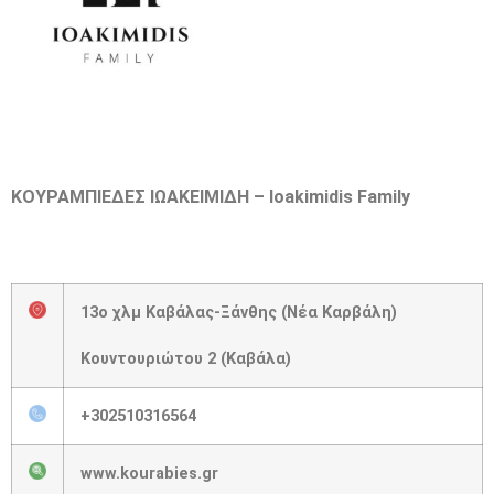
ΚΟΥΡΑΜΠΙΕΔΕΣ ΙΩΑΚΕΙΜΙΔΗ – Ioakimidis Family
13ο χλμ Καβάλας-Ξάνθης (Νέα Καρβάλη)
Κουντουριώτου 2 (
Καβάλα)
+302510316564
www.kourabies.gr