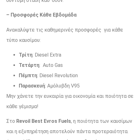
σύντομη στάση καθ’ οδόν.
– Προσφορές Κάθε Εβδομάδα
Ανακαλύψτε τις καθημερινές προσφορές για κάθε
τύπο καυσίμου:
Τρίτη
: Diesel Extra
Τετάρτη
: Auto Gas
Πέμπτη
: Diesel Revolution
Παρασκευή
: Αμόλυβδη V95
Μην χάνετε την ευκαιρία για οικονομία και ποιότητα σε
κάθε γέμισμα!
Στο
Revoil Best Evros Fuels
, η ποιότητα των καυσίμων
και η εξυπηρέτηση αποτελούν πάντα προτεραιότητα.