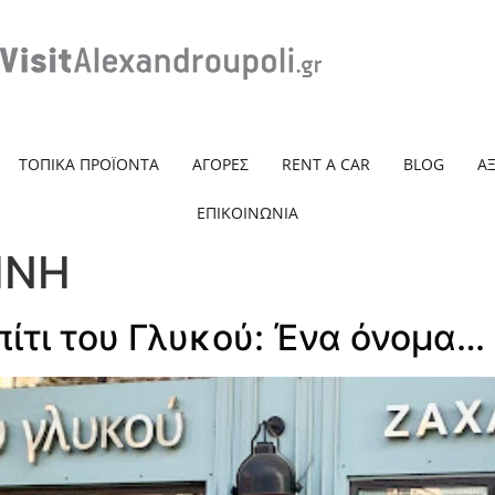
ΤΟΠΙΚΑ ΠΡΟΪΟΝΤΑ
ΑΓΟΡΕΣ
RENT A CAR
BLOG
Α
ΕΠΙΚΟΙΝΩΝΙΑ
ΗΝΗ
ίτι του Γλυκού: Ένα όνομα… μ