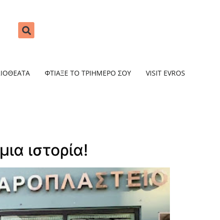
ΞΙΟΘΕΑΤΑ
ΦΤΙΑΞΕ ΤΟ ΤΡΙΗΜΕΡΟ ΣΟΥ
VISIT EVROS
ια ιστορία!