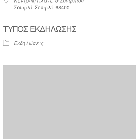
Κεντρική Πλατεία Σουφλίου
Σουφλί, Σουφλί, 68400
ΤΎΠΟΣ ΕΚΔΉΛΩΣΗΣ
Εκδηλώσεις