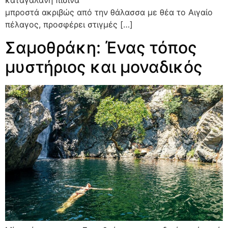
καταγάλανη πισίνα
μπροστά ακριβώς από την θάλασσα με θέα το Αιγαίο
πέλαγος, προσφέρει στιγμές […]
Σαμοθράκη: Ένας τόπος
μυστήριος και μοναδικός