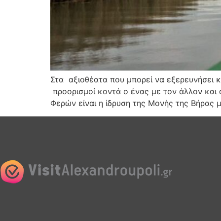
Στα αξιοθέατα που μπορεί να εξερευνήσει κ
προορισμοί κοντά ο ένας με τον άλλον και
Φερών είναι η ίδρυση της Μονής της Βήρας 