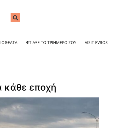
ΞΙΟΘΕΑΤΑ
ΦΤΙΑΞΕ ΤΟ ΤΡΙΗΜΕΡΟ ΣΟΥ
VISIT EVROS
α κάθε εποχή