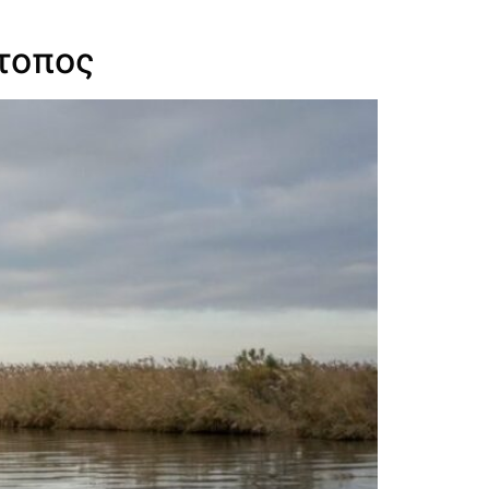
ότοπος