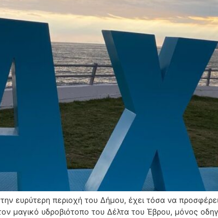
στην ευρύτερη περιοχή του Δήμου, έχει τόσα να προσφέρε
τον μαγικό υδροβιότοπο του Δέλτα του Έβρου, μόνος οδηγό