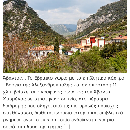
Άβαντας… Το Εβρίτικο χωριό με τα επιβλητικά κάστρα
Βόρεια της Αλεξανδρούπολης και σε απόσταση 11
χλμ. βρίσκεται ο γραφικός οικισμός του Άβαντα.
Χτισμένος σε στρατηγικό σημείο, στο πέρασμα
διαδρομής που οδηγεί από τις πιο ορεινές περιοχές
στη θάλασσα, διαθέτει πλούσια ιστορία και επιβλητικά
μνημεία, ενώ το φυσικό τοπίο ενδείκνυται για μια
σειρά από δραστηριότητες […]