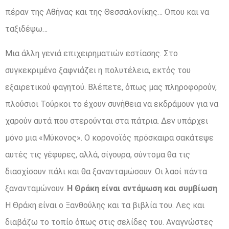
πέραν της Αθήνας και της Θεσσαλονίκης… Οπου και να
ταξιδέψω…
Μια άλλη γενιά επιχειρηματιών εστίασης. Στο
συγκεκριμένο ξαφνιάζει η πολυτέλεια, εκτός του
εξαιρετικού φαγητού. Βλέπετε, όπως μας πληροφορούν,
πλούσιοι Τούρκοι το έχουν συνήθεια να εκδράμουν για να
χαρούν αυτά που στερούνται στα πάτρια. Δεν υπάρχει
μόνο μια «Μύκονος». Ο κορονοϊός πρόσκαιρα σακάτεψε
αυτές τις γέφυρες, αλλά, σίγουρα, σύντομα θα τις
διασχίσουν πάλι και θα ξανανταμώσουν. Οι λαοί πάντα
ξανανταμώνουν.
Η Θράκη είναι αντάμωση και συμβίωση
.
Η Θράκη είναι ο Ξανθούλης και τα βιβλία του. Λες και
διαβάζω το τοπίο όπως στις σελίδες του. Αναγνώστες