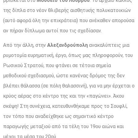
βρίσκεται στο
Μουσείο του Λούβρου
. Το αρχαίο κάλλος
της δίπλα στο νέον θλιβερής αισθητικής πολυκατοικιών
(αυτό αφορά όλη την επικράτεια) που ανέκαθεν απορούσα
αν πήραν δίπλωμα αυτοί που τις σχεδίασαν.
Από την άλλη, στην
Αλεξανδρούπολη
ανακαλύπτεις μια
ρυμοτομία ευρηματική, έργο, όπως μας πληροφορούν, του
Ρωσικού Στρατού, που φτάνει σε τέτοια σημεία
μεθοδικού σχεδιασμού, ώστε κανένας δρόμος της δεν
βλέπει θάλασσα (σε πόλη θαλασσινή), για να μην έρχεται ο
κρύος αέρας στο κέντρο της και την «παγώνει». Άκου
σκέψη! Στη συνέχεια, κατευθυνθήκαμε προς το Σουφλί,
τον τόπο που αναδείχθηκε ως σημαντικό κέντρο
παραγωγής μεταξιού από τα τέλη του 19ου αιώνα και
μέχρι τα μέσα του 20ού.