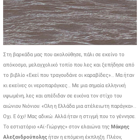
Στη βαρκάδα μας που ακολούθησε, πάλι σε εκείνο το
απόκοσμο, μελαγχολικό τοπίο που λες και ξεπήδησε από
το βιβλίο «Εκεί που τραγουδάνε οι καραβίδες»… Μα ήταν
κι εκείνες οι νεροπαράγκες… Με μια σημαία ελληνική
υψωμένη, λες και απέδιδαν σε εικόνα τον στίχο του
αιώνιου Νιόνιου: «Ολη η Ελλάδα μια ατέλειωτη παράγκα»…
Οχι. Ε όχι! Μας αδικώ. Αλλά ήταν η στιγμή που το γέννησε.
Το εστιατόριο «Αϊ-Γιώργης» στον ελαιώνα της
Μάκρης
Αλεξανδρούπολης
ήταν η επόμενη έκπληξη. Πλέον,