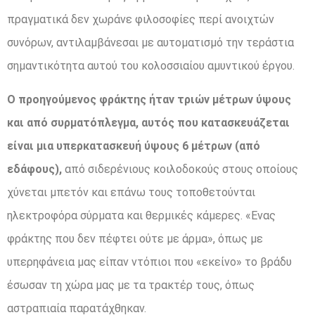
πραγματικά δεν χωράνε φιλοσοφίες περί ανοιχτών
συνόρων, αντιλαμβάνεσαι με αυτοματισμό την τεράστια
σημαντικότητα αυτού του κολοσσιαίου αμυντικού έργου.
Ο προηγούμενος φράκτης ήταν τριών μέτρων ύψους
και από συρματόπλεγμα, αυτός που κατασκευάζεται
είναι μια υπερκατασκευή ύψους 6 μέτρων (από
εδάφους),
από σιδερένιους κοιλοδοκούς στους οποίους
χύνεται μπετόν και επάνω τους τοποθετούνται
ηλεκτροφόρα σύρματα και θερμικές κάμερες. «Ενας
φράκτης που δεν πέφτει ούτε με άρμα», όπως με
υπερηφάνεια μας είπαν ντόπιοι που «εκείνο» το βράδυ
έσωσαν τη χώρα μας με τα τρακτέρ τους, όπως
αστραπιαία παρατάχθηκαν.