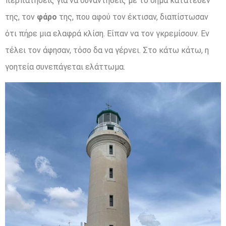
περπατήσεις για να συναντηθείς με το σήμα κατατεθέν
της, τον
φάρο
της, που αφού τον έκτισαν, διαπίστωσαν
ότι πήρε μια ελαφρά κλίση. Είπαν να τον γκρεμίσουν. Εν
τέλει τον άφησαν, τόσο δα να γέρνει. Στο κάτω κάτω, η
γοητεία συνεπάγεται ελάττωμα.